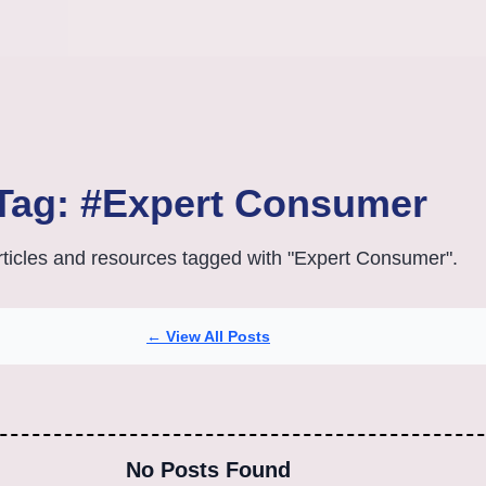
Tag: #Expert Consumer
articles and resources tagged with "Expert Consumer".
← View All Posts
No Posts Found