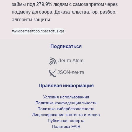
займы под 279,9% людям с самозапретом через
подмену договора. Доказательства, юр. разбор,
алгоритм защиты.
#wildberries
#ооо престо
#31-фз
Подписаться
Лента Atom
Subscribe to Atom feed
JSON-лента
Subscribe to JSON feed
Правовая информация
Условия использования
Политика конфиденциальности
Политика кибербезопасности
Лицензирование контента и медиа
Публичная оферта
Политика FAIR