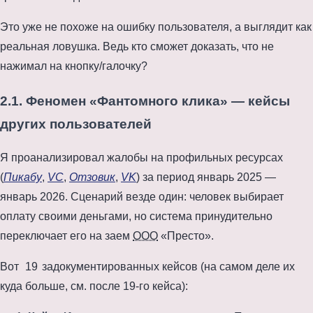
Это уже не похоже на ошибку пользователя, а выглядит как
реальная ловушка. Ведь кто сможет доказать, что не
нажимал на кнопку/галочку?
2.1. Феномен «Фантомного клика» — кейсы
других пользователей
Я проанализировал жалобы на профильных ресурсах
(
Пикабу
,
VC
,
Отзовик
,
VK
) за период
январь 2025
—
январь 2026
. Сценарий везде один: человек выбирает
оплату своими деньгами, но система принудительно
переключает его на заем
ООО
«Престо».
Вот
19
задокументированных кейсов (на самом деле их
куда больше, см. после 19-го кейса):