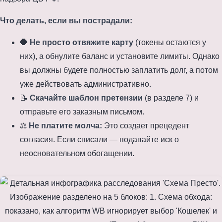
Что делать, если вы пострадали:
🛑
Не просто отвяжите карту
(токены остаются у
них), а обнулите баланс и установите лимиты. Однако
вы должны будете полностью заплатить долг, а потом
уже действовать административно.
📝
Скачайте шаблон претензии
(в разделе 7) и
отправьте его заказным письмом.
⚖️
Не платите молча:
Это создает прецедент
согласия. Если списали — подавайте иск о
неосновательном обогащении.