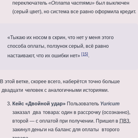
переключатель
«Оплата частями»
был выключен
(серый цвет), но система все равно оформила кредит.
Тыкаю их носом в скрин, что нет у меня этого
способа оплаты, ползунок серый, всё равно
[15]
настаивают, что их ошибки нет
.
В этой ветке, скорее всего, наберётся точно больше
двадцати
человек с аналогичными историями.
Кейс «Двойной удар»
Пользователь
Yuricum
заказал
два
товара: один в рассрочку (осознанно),
второй — с оплатой при получении. Пришел в
ПВЗ
,
закинул деньги на баланс для оплаты
второго