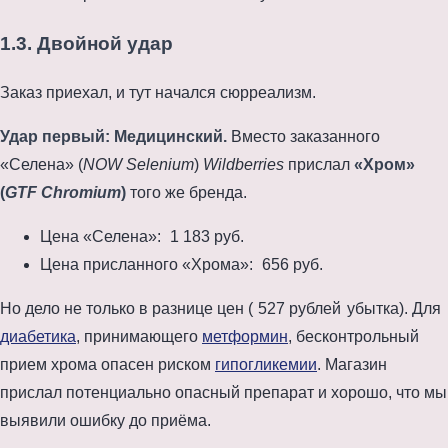
1.3. Двойной удар
Заказ приехал, и тут начался сюрреализм.
Удар первый: Медицинский.
Вместо заказанного
«Селена» (
NOW Selenium
)
Wildberries
прислал
«Хром»
(
GTF Chromium
)
того же бренда.
Цена «Селена»:
1 183 руб.
Цена присланного «Хрома»:
656 руб.
Но дело не только в разнице цен (
527 рублей
убытка). Для
диабетика
, принимающего
метформин
, бесконтрольный
прием хрома опасен риском
гипогликемии
. Магазин
прислал потенциально опасный препарат и хорошо, что мы
выявили ошибку до приёма.