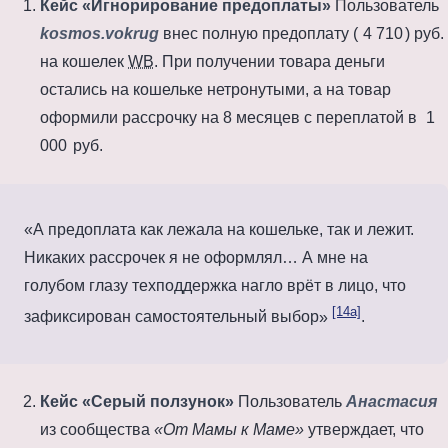
Кейс «Игнорирование предоплаты»
Пользователь
kosmos.vokrug
внес полную предоплату (
4 710
) руб.
на кошелек
WB
. При получении товара деньги
остались на кошельке нетронутыми, а на товар
оформили рассрочку на
8 месяцев
с переплатой в
1
000
руб.
А предоплата как лежала на кошельке, так и лежит.
Никаких рассрочек я не оформлял… А мне на
голубом глазу техподдержка нагло врёт в лицо, что
[14a]
зафиксирован самостоятельный выбор
.
Кейс «Серый ползунок»
Пользователь
Анастасия
из сообщества
«От Мамы к Маме»
утверждает, что