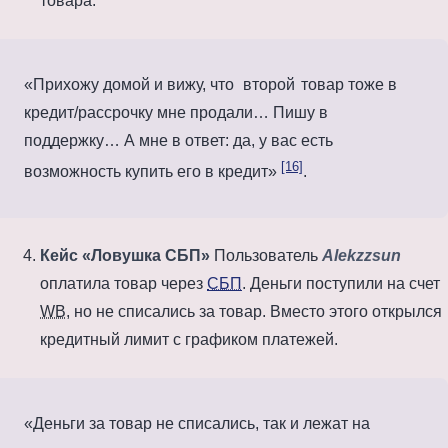
товара.
Прихожу домой и вижу, что
второй
товар тоже в
кредит/рассрочку мне продали… Пишу в
поддержку… А мне в ответ: да, у вас есть
[16]
возможность купить его в кредит
.
Кейс «Ловушка СБП»
Пользователь
Alekzzsun
оплатила товар через
СБП
. Деньги поступили на счет
WB
, но не списались за товар. Вместо этого открылся
кредитный лимит с графиком платежей.
Деньги за товар не списались, так и лежат на