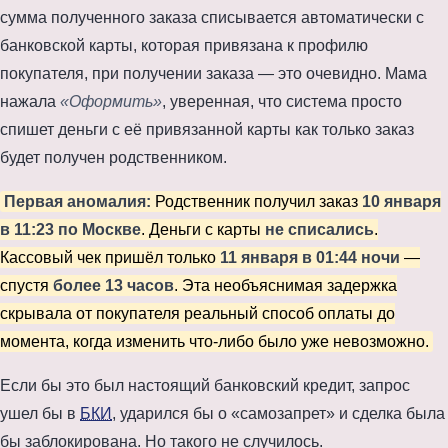
сумма полученного заказа списывается автоматически с
банковской карты, которая привязана к профилю
покупателя, при получении заказа — это очевидно. Мама
нажала
«Оформить»
, уверенная, что система просто
спишет деньги с её привязанной карты как только заказ
будет получен родственником.
Первая аномалия:
Родственник получил заказ
10 января
в 11:23 по Москве
. Деньги с карты
не списались
.
Кассовый чек пришёл только
11 января в 01:44 ночи
—
спустя
более
13 часов
. Эта необъяснимая задержка
скрывала от покупателя реальный способ оплаты до
момента, когда изменить что-либо было уже невозможно.
Если бы это был настоящий банковский кредит, запрос
ушел бы в
БКИ
, ударился бы о «самозапрет» и сделка была
бы заблокирована. Но такого не случилось.