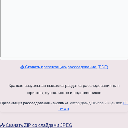
📥 Скачать презентацию-расследование (PDF)
Краткая визуальная выжимка-раздатка расследования для
юристов, журналистов и родственников
Презентация расследования - выжимка
. Автор:Давид Осипов. Лицензия:
CC
BY 4.0
.
📥 Скачать ZIP со слайдами JPEG