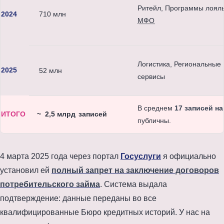
Ритейл, Программы лояль
2024
710 млн
МФО
Логистика, Региональные
2025
52 млн
сервисы
В среднем
17 записей н
ИТОГО
~
2,5 млрд
записей
публичны.
4 марта 2025 года
через портал
Госуслуги
я официально
установил ей
полный запрет на заключение договоров
потребительского займа
. Система выдала
подтверждение: данные переданы во все
квалифицированные Бюро кредитных историй. У нас на