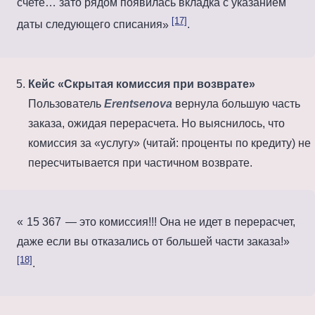
счете… зато рядом появилась вкладка с указанием
[17]
даты следующего списания
.
Кейс «Скрытая комиссия при возврате»
Пользователь
Erentsenova
вернула большую часть
заказа, ожидая перерасчета. Но выяснилось, что
комиссия за «услугу» (читай: проценты по кредиту) не
пересчитывается при частичном возврате.
15 367
— это комиссия!!! Она не идет в перерасчет,
даже если вы отказались от большей части заказа!
[18]
.