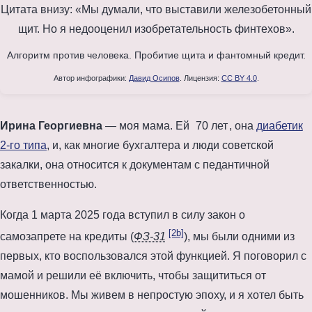
Алгоритм против человека. Пробитие щита и фантомный кредит.
Автор инфографики:
Давид Осипов
. Лицензия:
CC BY 4.0
.
Ирина Георгиевна
— моя мама. Ей
70 лет
, она
диабетик
2-го типа
, и, как многие бухгалтера и люди советской
закалки, она относится к документам с педантичной
ответственностью.
Когда
1 марта 2025 года
вступил в силу закон о
[2b]
самозапрете на кредиты (
ФЗ-31
), мы были одними из
первых, кто воспользовался этой функцией. Я поговорил с
мамой и решили её включить, чтобы защититься от
мошенников. Мы живем в непростую эпоху, и я хотел быть