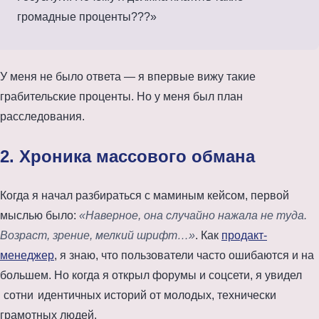
громадные проценты???»
У меня не было ответа — я впервые вижу такие
грабительские проценты. Но у меня был план
расследования.
2. Хроника массового обмана
Когда я начал разбираться с маминым кейсом, первой
мыслью было:
«Наверное, она случайно нажала не туда.
Возраст, зрение, мелкий шрифт…»
. Как
продакт-
менеджер
, я знаю, что пользователи часто ошибаются и на
большем. Но когда я открыл форумы и соцсети, я увидел
сотни
идентичных историй от молодых, технически
грамотных людей.