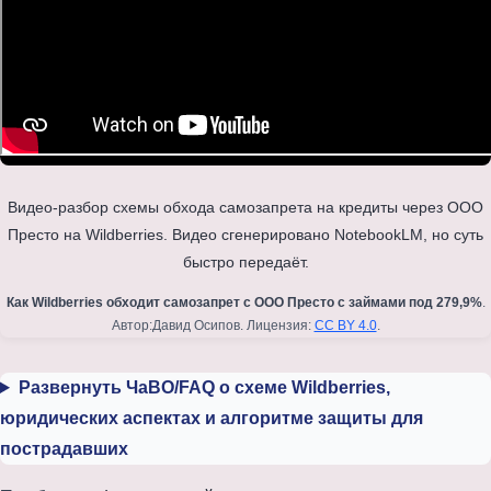
Видео-разбор схемы обхода самозапрета на кредиты через ООО
Престо на Wildberries. Видео сгенерировано NotebookLM, но суть
быстро передаёт.
Как Wildberries обходит самозапрет с ООО Престо с займами под 279,9%
.
Автор:Давид Осипов. Лицензия:
CC BY 4.0
.
Развернуть ЧаВО/FAQ о схеме Wildberries,
юридических аспектах и алгоритме защиты для
пострадавших