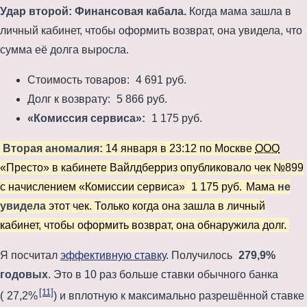
Удар второй: Финансовая кабала.
Когда мама зашла в
личный кабинет, чтобы оформить возврат, она увидела, что
сумма её долга выросла.
Стоимость товаров:
4 691 руб.
Долг к возврату:
5 866 руб.
«Комиссия сервиса»:
1 175 руб.
Вторая аномалия:
14 января в 23:12 по Москве
ООО
«Престо» в кабинете Вайлдберриз опубликовало чек №899
с начислением «Комиссии сервиса»
1 175 руб.
Мама
не
увидела
этот чек. Только когда она зашла в личный
кабинет, чтобы оформить возврат, она обнаружила долг.
Я посчитал
эффективную ставку
. Получилось
279,9%
годовых
. Это в 10 раз больше ставки обычного банка
[11]
(
27,2%
) и вплотную к максимально разрешённой ставке