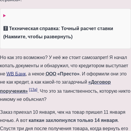
🧮 Техническая справка: Точный расчет ставки
(Нажмите, чтобы развернуть)
Но как это возможно? У неё же стоит самозапрет! Я начал
копать документы и обнаружил, что кредитором выступает
не
WB Банк
, а некое
ООО
«Престо»
. И оформили они это
не как кредит, а как какой-то загадочный
«Договор
[13a]
поручения»
. Что это за таинственность, которую никто
никому не объяснил?
Заказ приехал
10 января
, чек на товар пришел
11 января
ночью. А вот
капкан захлопнулся только
14 января
.
Спустя три дня
после получения товара, когда вернуть его