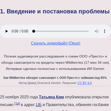
1. Введение и постановка проблемы
Скачать аудиофайл (Opus)
Полная аудиоверсия расследования о схеме ООО «Престо» и
обхода самозапрета на кредиты через Wildberries (17 мин 34 сек).
Интервью сделано полностью с использованием ИИ Gemini.
Как Wildberries обходит самозапрет с ООО Престо с займами под 85%
.
Автор:Давид Осипов & Gemini. Лицензия:
CC BY 4.0
.
25 ноября 2025 года
Татьяна Ким
опубликовала открытое
[1a]
письмо
в адрес
ЦБ
и Правительства, обвиняя госбанки