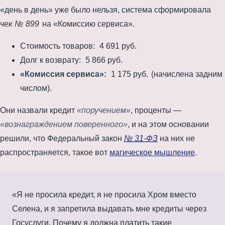
«день в день» уже было нельзя, система сформировала
чек №
899
на «Комиссию сервиса».
Стоимость товаров:
4 691 руб.
Долг к возврату:
5 866 руб.
«Комиссия сервиса»:
1 175 руб.
(начислена задним
числом).
Они назвали кредит
«поручением»
, проценты —
«вознаграждением поверенного»
, и на этом основании
решили, что Федеральный закон
№ 31-ФЗ
на них не
распространяется, такое вот
магическое мышление
.
«Я не просила кредит, я не просила Хром вместо
Селена, и я запретила выдавать мне кредиты через
Госуслуги. Почему я должна платить такие