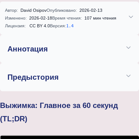
Автор:
David Osipov
Опубликовано:
2026-02-13
Изменено:
2026-02-18
Время чтения:
107 мин чтения
Лицензия:
CC BY 4.0
Версия:
1.4
Аннотация
Предыстория
Выжимка: Главное за 60 секунд
(TL;DR)