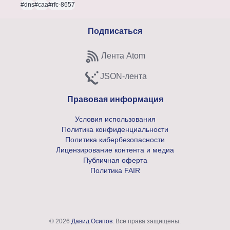
#dns
#caa
#rfc-8657
Подписаться
Лента Atom
Subscribe to Atom feed
JSON-лента
Subscribe to JSON feed
Правовая информация
Условия использования
Политика конфиденциальности
Политика кибербезопасности
Лицензирование контента и медиа
Публичная оферта
Политика FAIR
© 2026
Давид Осипов
. Все права защищены.