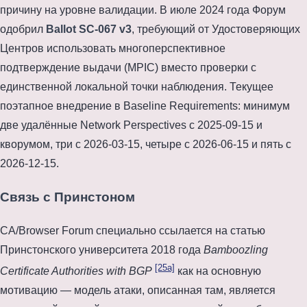
причину на уровне валидации. В
июле 2024 года
Форум
одобрил
Ballot SC-067 v3
, требующий от Удостоверяющих
Центров использовать многоперспективное
подтверждение выдачи (MPIC) вместо проверки с
единственной локальной точки наблюдения. Текущее
поэтапное внедрение в Baseline Requirements: минимум
две удалённые Network Perspectives с
2025-09-15
и
кворумом, три с
2026-03-15
, четыре с
2026-06-15
и пять с
2026-12-15
.
Связь с Принстоном
CA/Browser Forum специально ссылается на статью
Принстонского университета 2018 года
Bamboozling
[25a]
Certificate Authorities with BGP
как на основную
мотивацию — модель атаки, описанная там, является