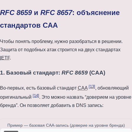
RFC 8659
и
RFC 8657
: объяснение
стандартов CAA
Чтобы понять проблему, нужно разобраться в решении.
Защита от подобных атак строится на двух стандартах
IETF
.
1. Базовый стандарт:
RFC 8659
(CAA)
[13]
Во-первых, есть базовый стандарт
CAA
, обновляющий
[14]
оригинальный
. Это можно назвать “доверием на уровне
бренда”. Он позволяет добавить в DNS запись:
Пример — базовая CAA-запись (доверие на уровне бренда)