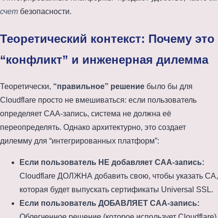
счет
безопасности.
Теоретический контекст: Почему это
“конфликт” и инженерная дилемма
Теоретически,
“правильное” решение
было бы для
Cloudflare просто не вмешиваться: если пользователь
определяет CAA-запись, система не должна её
переопределять. Однако архитектурно, это создает
дилемму для “интегрированных платформ”:
Если пользователь НЕ добавляет CAA-запись:
Cloudflare ДОЛЖНА добавить свою, чтобы указать CA,
которая будет выпускать сертификаты Universal SSL.
Если пользователь ДОБАВЛЯЕТ CAA-запись:
Облегченное решение (которое использует Cloudflare)