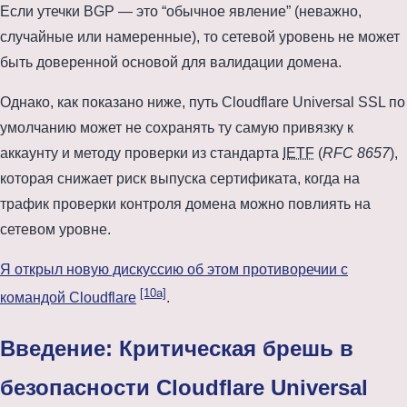
Если утечки BGP — это “обычное явление” (неважно,
случайные или намеренные), то сетевой уровень не может
быть доверенной основой для валидации домена.
Однако, как показано ниже, путь Cloudflare Universal SSL по
умолчанию может не сохранять ту самую привязку к
аккаунту и методу проверки из стандарта
IETF
(
RFC 8657
),
которая снижает риск выпуска сертификата, когда на
трафик проверки контроля домена можно повлиять на
сетевом уровне.
Я открыл новую дискуссию об этом противоречии с
[10a]
командой Cloudflare
.
Введение: Критическая брешь в
безопасности Cloudflare Universal