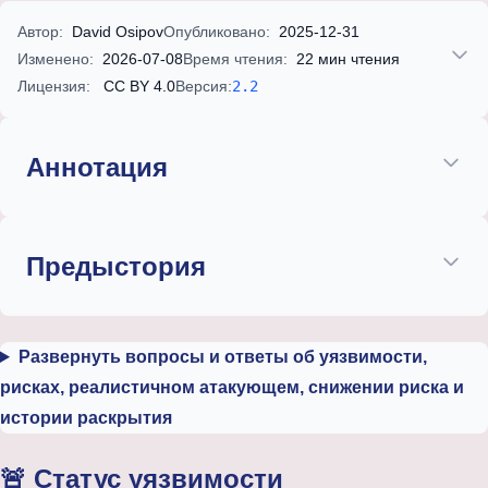
Автор:
David Osipov
Опубликовано:
2025-12-31
Изменено:
2026-07-08
Время чтения:
22 мин чтения
Лицензия:
CC BY 4.0
Версия:
2.2
Аннотация
Предыстория
Развернуть вопросы и ответы об уязвимости,
рисках, реалистичном атакующем, снижении риска и
истории раскрытия
🚨 Статус уязвимости