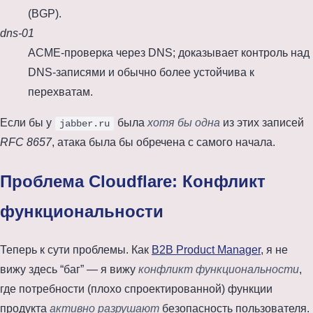
(BGP).
dns-01
ACME-проверка через DNS; доказывает контроль над
DNS-записями и обычно более устойчива к
перехватам.
Если бы у
была
хотя бы одна
из этих записей
jabber.ru
RFC 8657
, атака была бы обречена с самого начала.
Проблема Cloudflare: Конфликт
функциональности
Теперь к сути проблемы. Как
B2B Product Manager
, я не
вижу здесь “баг” — я вижу
конфликт функциональности
,
где потребности (плохо спроектированной) функции
продукта
активно разрушают
безопасность пользователя.