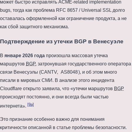
может быстро исправлять ACME-related implementation
bugs, тогда как проблема RFC 8657 / Universal SSL долго
оставалась оформленной как ограничение продукта, а не
как сбой защитного механизма.
Подтверждение из утечки BGP в Венесуэле
В
январе 2026 года
произошла массовая утечка
маршрутов
BGP
, затронувшая государственного оператора
связи Венесуэлы (CANTV,
AS8048
), и об этом много
писали в мировых СМИ. В анализе этого инцидента
Cloudflare открыто заявила, что
утечки маршрутов
BGP
происходят постоянно, и они всегда были частью
[9a]
интернета
.
Это признание особенно важно для понимания
критичности описанной в статье проблемы безопасности.