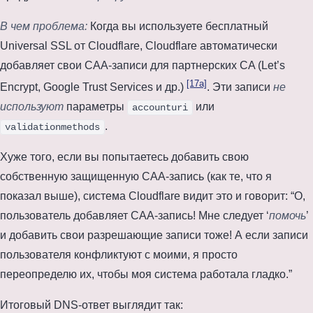
В чем проблема:
Когда вы используете бесплатный
Universal SSL от Cloudflare, Cloudflare автоматически
добавляет свои CAA-записи для партнерских CA (Let’s
[17a]
Encrypt, Google Trust Services и др.)
. Эти записи
не
используют
параметры
или
accounturi
.
validationmethods
Хуже того, если вы попытаетесь добавить свою
собственную защищенную CAA-запись (как те, что я
показал выше), система Cloudflare видит это и говорит: “О,
пользователь добавляет CAA-запись! Мне следует ‘
помочь
’
и добавить свои разрешающие записи тоже! А если записи
пользователя конфликтуют с моими, я просто
переопределю их, чтобы моя система работала гладко.”
Итоговый DNS-ответ выглядит так: