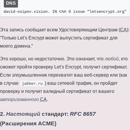
david-osipov.vision. IN CAA 0 issue “letsencrypt.org”
Эта запись сообщает всем Удостоверяющим Центрам (
CA
):
“Только Let’s Encrypt может выпустить сертификат для
моего домена.”
Это хорошо, но недостаточно. Это означает, что
любой
, кто
сможет пройти проверку Let’s Encrypt, получит сертификат.
Если злоумышленник перехватит ваш веб-сервер или (как
в случае
) ваш сетевой трафик, он пройдет
jabber.ru
проверку и получит валидный сертификат от вашего
авторизованного
CA
.
2.
Настоящий
стандарт:
RFC 8657
(Расширения ACME)