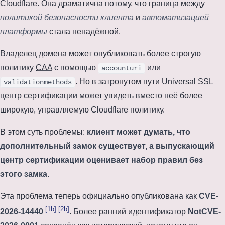
Cloudflare. Она драматична потому, что граница между
политикой безопасности клиента
и
автоматизацией
платформы
стала ненадёжной.
Владелец домена может опубликовать более строгую
политику
CAA
с помощью
или
accounturi
. Но в затронутом пути Universal SSL
validationmethods
центр сертификации может увидеть вместо неё более
широкую, управляемую Cloudflare политику.
В этом суть проблемы:
клиент может думать, что
дополнительный замок существует, а выпускающий
центр сертификации оценивает набор правил без
этого замка.
Эта проблема теперь официально опубликована как
CVE-
[1b]
[2b]
2026-14440
. Более ранний идентификатор
NotCVE-