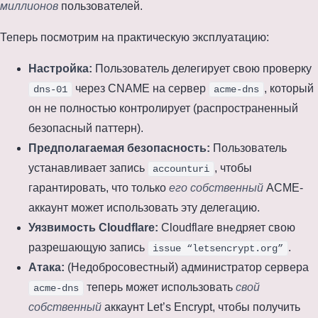
миллионов
пользователей.
Теперь посмотрим на практическую эксплуатацию:
Настройка:
Пользователь делегирует свою проверку
через CNAME на сервер
, который
dns-01
acme-dns
он не полностью контролирует (распространенный
безопасный паттерн).
Предполагаемая безопасность:
Пользователь
устанавливает запись
, чтобы
accounturi
гарантировать, что только
его собственный
ACME-
аккаунт может использовать эту делегацию.
Уязвимость Cloudflare:
Cloudflare внедряет свою
разрешающую запись
.
issue “letsencrypt.org”
Атака:
(Недобросовестный) администратор сервера
теперь может использовать
свой
acme-dns
собственный
аккаунт Let’s Encrypt, чтобы получить