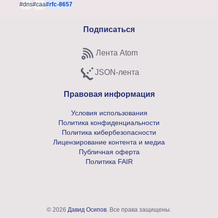
#dns
#caa
#rfc-8657
Подписаться
Лента Atom
Subscribe to Atom feed
JSON-лента
Subscribe to JSON feed
Правовая информация
Условия использования
Политика конфиденциальности
Политика кибербезопасности
Лицензирование контента и медиа
Публичная оферта
Политика FAIR
© 2026
Давид Осипов
. Все права защищены.