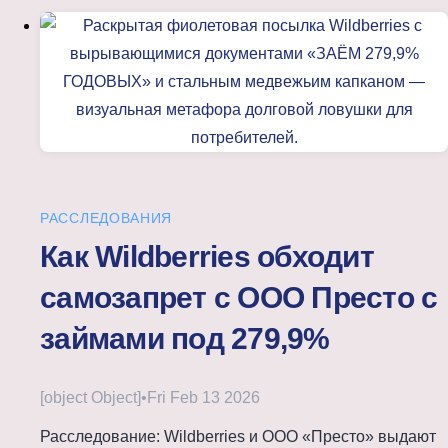
РАССЛЕДОВАНИЯ
Как Wildberries обходит
самозапрет с ООО Престо с
займами под 279,9%
[object Object]
•
Fri Feb 13 2026
Расследование: Wildberries и ООО «Престо» выдают