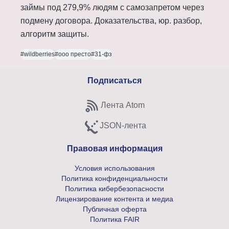
займы под 279,9% людям с самозапретом через
подмену договора. Доказательства, юр. разбор,
алгоритм защиты.
#wildberries
#ооо престо
#31-фз
Подписаться
Лента Atom
Subscribe to Atom feed
JSON-лента
Subscribe to JSON feed
Правовая информация
Условия использования
Политика конфиденциальности
Политика кибербезопасности
Лицензирование контента и медиа
Публичная оферта
Политика FAIR