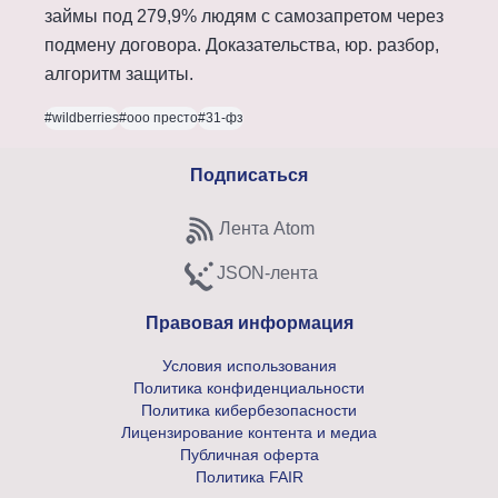
займы под 279,9% людям с самозапретом через
подмену договора. Доказательства, юр. разбор,
алгоритм защиты.
#wildberries
#ооо престо
#31-фз
Подписаться
Лента Atom
Subscribe to Atom feed
JSON-лента
Subscribe to JSON feed
Правовая информация
Условия использования
Политика конфиденциальности
Политика кибербезопасности
Лицензирование контента и медиа
Публичная оферта
Политика FAIR