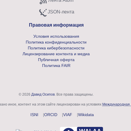
Лента Atom
Subscribe to Atom feed
JSON-лента
Subscribe to JSON feed
Правовая информация
Условия использования
Политика конфиденциальности
Политика кибербезопасности
Лицензирование контента и медиа
Публичная оферта
Политика FAIR
© 2026
Давид Осипов
. Все права защищены.
азано иное, контент на этом сайте лицензирован на условиях
Международная 
ISNI
ORCID
VIAF
Wikidata