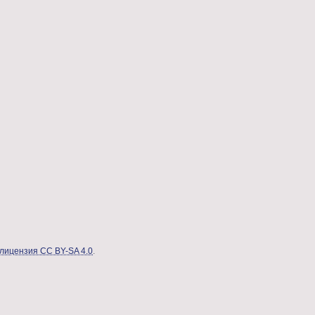
лицензия CC BY-SA 4.0
.