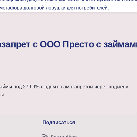
мозапрет с ООО Престо с займам
займы под 279,9% людям с самозапретом через подмену
ты.
Подписаться